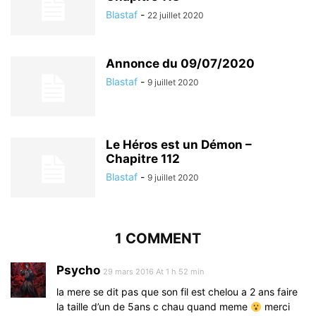
Blastaf
-
22 juillet 2020
Annonce du 09/07/2020
Blastaf
-
9 juillet 2020
Le Héros est un Démon –
Chapitre 112
Blastaf
-
9 juillet 2020
1 COMMENT
Psycho
29 mars 2016 At 1 h 52 min
la mere se dit pas que son fil est chelou a 2 ans faire
la taille d’un de 5ans c chau quand meme
merci