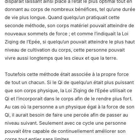
disparait laissant ainsi place à l’état le plus optimal tout en
donnant au corps de nombreux bénéfices, tel qu’une durée
de vie plus longue. Quand quelqu’un pratiquait cette
seconde méthode, son corps matériel pouvait atteindre de
nouveaux sommets de force ; et comme l’indiquait la Loi
Ziqing de l’Epée, si quelqu’un pouvait atteindre le plus haut
niveau de cultivation du corps, cette personne pouvait
vivre aussi longtemps que les cieux et que la terre.
Toutefois cette méthode était associée à la propre force
de tout un chacun. Si le Qi de quelqu’un était plus puissant
que son corps physique, la Loi Ziqing de l’Epée utilisait ce
Qi et l’incorporait dans le corps afin de le rendre plus fort.
Au cas où la personne a un physique égal à la force de son
Qi, il aurait besoin de faire une percée afin de passer au
niveau suivant. Seulement avec ce cycle une personne
pouvait être capable de continuellement améliorer son
corps tout entier sans limites.