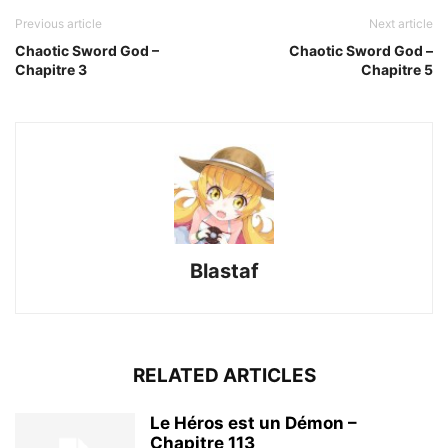
Previous article
Next article
Chaotic Sword God –
Chaotic Sword God –
Chapitre 3
Chapitre 5
Blastaf
RELATED ARTICLES
Le Héros est un Démon –
Chapitre 113