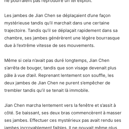
ne pourraient pas reproduire un tel exploit.
Les jambes de Jian Chen se déplaçaient d’une façon
mystérieuse tandis qu’il marchait dans une certaine
trajectoire. Tandis qu’il se déplaçait rapidement dans sa
chambre, ses jambes générèrent une légère bourrasque
due à l’extrême vitesse de ses mouvements.
Même si cela n’avait pas duré longtemps, Jian Chen
s’arrêta de bouger, tandis que son visage devenait plus
pâle à vue d’œil. Reprenant lentement son souffle, les
deux jambes de Jian Chen ne purent s’empêcher de
trembler tandis qu’il se tenait là immobile.
Jian Chen marcha lentement vers la fenêtre et s’assit à
côté. Se baissant, ses deux bras commencèrent à masser
ses jambes. Effectuer ces mystérieux pas avait rendu ses
jambes incroyablement faibles. Il ne pouvait même plus