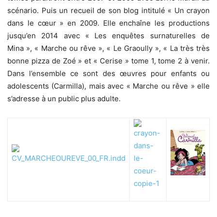
scénario. Puis un recueil de son blog intitulé « Un crayon
dans le cœur » en 2009. Elle enchaîne les productions
jusqu’en 2014 avec « Les enquêtes surnaturelles de
Mina », « Marche ou rêve », « Le Graoully », « La très très
bonne pizza de Zoé » et « Cerise » tome 1, tome 2 à venir.
Dans l’ensemble ce sont des œuvres pour enfants ou
adolescents (Carmilla), mais avec « Marche ou rêve » elle
s’adresse à un public plus adulte.