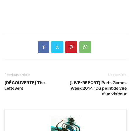
Previous article
Next article
[DÉCOUVERTE] The
[LIVE-REPORT] Paris Games
Leftovers
Week 2014 : Du point de vue
d'un visiteur