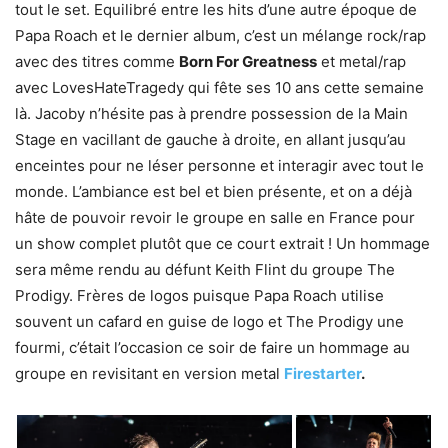
tout le set. Equilibré entre les hits d’une autre époque de
Papa Roach et le dernier album, c’est un mélange rock/rap
avec des titres comme
Born For Greatness
et metal/rap
avec LovesHateTragedy qui fête ses 10 ans cette semaine
là. Jacoby n’hésite pas à prendre possession de la Main
Stage en vacillant de gauche à droite, en allant jusqu’au
enceintes pour ne léser personne et interagir avec tout le
monde. L’ambiance est bel et bien présente, et on a déjà
hâte de pouvoir revoir le groupe en salle en France pour
un show complet plutôt que ce court extrait ! Un hommage
sera même rendu au défunt Keith Flint du groupe The
Prodigy. Frères de logos puisque Papa Roach utilise
souvent un cafard en guise de logo et The Prodigy une
fourmi, c’était l’occasion ce soir de faire un hommage au
groupe en revisitant en version metal
Firestarter
.