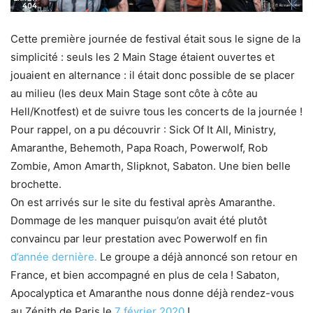
Cette première journée de festival était sous le signe de la
simplicité : seuls les 2 Main Stage étaient ouvertes et
jouaient en alternance : il était donc possible de se placer
au milieu (les deux Main Stage sont côte à côte au
Hell/Knotfest) et de suivre tous les concerts de la journée !
Pour rappel, on a pu découvrir : Sick Of It All, Ministry,
Amaranthe, Behemoth, Papa Roach, Powerwolf, Rob
Zombie, Amon Amarth, Slipknot, Sabaton. Une bien belle
brochette.
On est arrivés sur le site du festival après Amaranthe.
Dommage de les manquer puisqu’on avait été plutôt
convaincu par leur prestation avec Powerwolf en fin
d’année dernière.
Le groupe a déjà annoncé son retour en
France, et bien accompagné en plus de cela ! Sabaton,
Apocalyptica et Amaranthe nous donne déjà rendez-vous
au Zénith de Paris le
7 février 2020
!