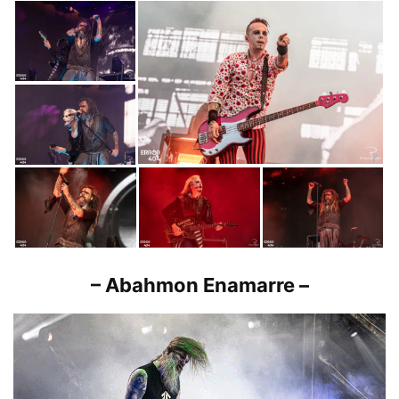
– Abahmon Enamarre –