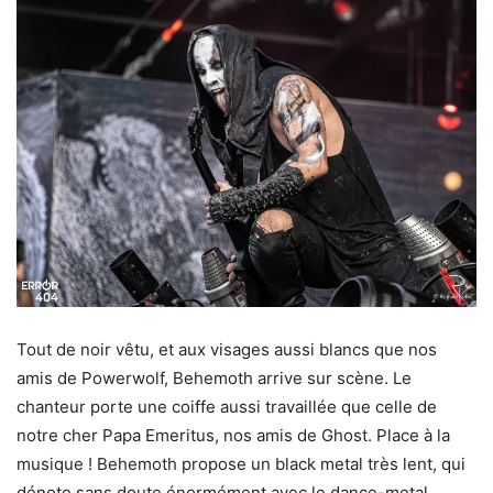
Tout de noir vêtu, et aux visages aussi blancs que nos
amis de Powerwolf, Behemoth arrive sur scène. Le
chanteur porte une coiffe aussi travaillée que celle de
notre cher Papa Emeritus, nos amis de Ghost. Place à la
musique ! Behemoth propose un black metal très lent, qui
dénote sans doute énormément avec le dance-metal