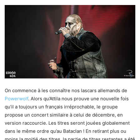
On commence à les connaître nos lascars allemands de
Powerwolf
. Alors qu’Attila nous prouve une nouvelle fois
qu’il a toujours un français irréprochable, le groupe
propose un concert similaire à celui de décembre, en
version raccourcie. Les titres seront jouées globalement
dans le même ordre qu’au Bataclan ! En retirant plus ou
moins la moitié des titres, la partie de titres restantes a été