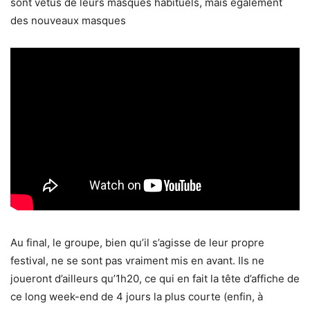
sont vêtus de leurs masques habituels, mais également
des nouveaux masques
Au final, le groupe, bien qu’il s’agisse de leur propre
festival, ne se sont pas vraiment mis en avant. Ils ne
joueront d’ailleurs qu’1h20, ce qui en fait la tête d’affiche de
ce long week-end de 4 jours la plus courte (enfin, à