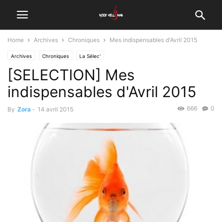
Home
Archives
Chroniques
Mes indispensables d'Avril 2015
Archives
Chroniques
La Sélec'
[SELECTION] Mes
indispensables d'Avril 2015
666
0
By
Zora
-
14 avril 2015