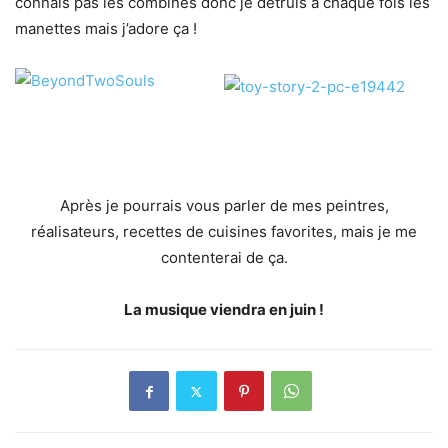
connais pas les combines donc je détruis à chaque fois les
manettes mais j’adore ça !
Après je pourrais vous parler de mes peintres,
réalisateurs, recettes de cuisines favorites, mais je me
contenterai de ça.
La musique viendra en juin !