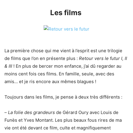
Les films
La première chose qui me vient à l’esprit est une trilogie
de films que l’on en présente plus :
Re
t
our vers le futur I, II
& III
! En plus de bercer mon enfance, j’ai dû regarder au
moins cent fois ces films. En famille, seule, avec des
amis… et je ris encore aux mêmes blagues !
Toujours dans les films, je pense à deux très différents :
–
La folie des grandeurs
de Gérard Oury avec Louis de
Funès et Yves Montant. Les plus beaux fous rires de ma
vie ont été devant ce film, culte et magnifiquement