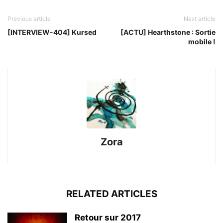
Previous article
Next article
[INTERVIEW-404] Kursed
[ACTU] Hearthstone : Sortie
mobile !
Zora
RELATED ARTICLES
Retour sur 2017