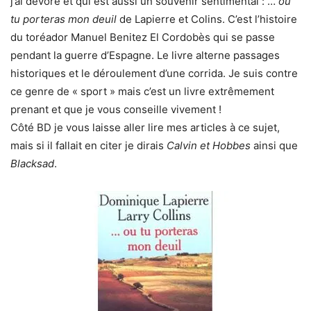
j’ai dévoré et qui est aussi un souvenir sentimental : …
ou
tu porteras mon deuil
de Lapierre et Colins. C’est l’histoire
du toréador Manuel Benitez El Cordobès qui se passe
pendant la guerre d’Espagne. Le livre alterne passages
historiques et le déroulement d’une corrida. Je suis contre
ce genre de « sport » mais c’est un livre extrêmement
prenant et que je vous conseille vivement !
Côté BD je vous laisse aller lire mes articles à ce sujet,
mais si il fallait en citer je dirais
Calvin et Hobbes
ainsi que
Blacksad
.