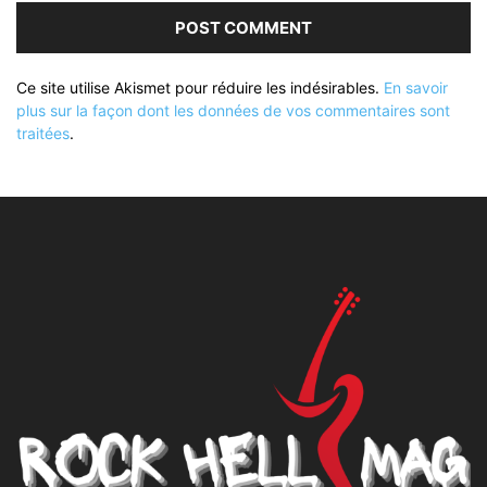
Ce site utilise Akismet pour réduire les indésirables.
En savoir
plus sur la façon dont les données de vos commentaires sont
traitées
.