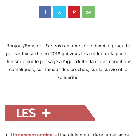
Bonjour/Bonsoir !
The rain
est une série danoise produite
par Netflix sortie en 2018 qui vous fera redouter la pluie…
Une série sur le passage à l’âge adulte dans des conditions
compliques, sur l’amour des proches, sur la survie et la
solidarité.
Un concept original –
Une pluie meurtrière, un étrange