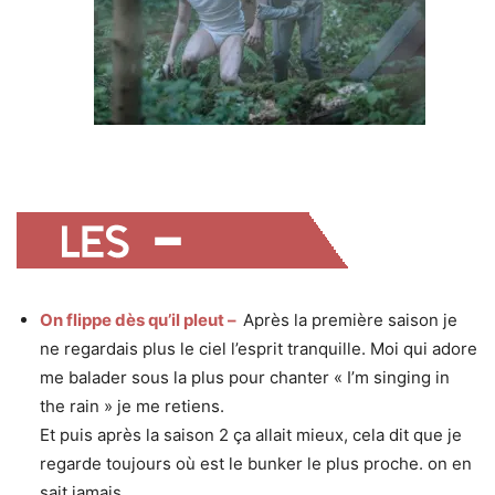
On flippe dès qu’il pleut –
Après la première saison je
ne regardais plus le ciel l’esprit tranquille. Moi qui adore
me balader sous la plus pour chanter « I’m singing in
the rain » je me retiens.
Et puis après la saison 2 ça allait mieux, cela dit que je
regarde toujours où est le bunker le plus proche. on en
sait jamais.