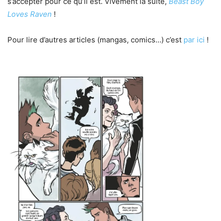
s’accepter pour ce qu’il est. Vivement la suite,
Beast Boy
Loves Raven
!
Pour lire d’autres articles (mangas, comics…) c’est
par ici
!