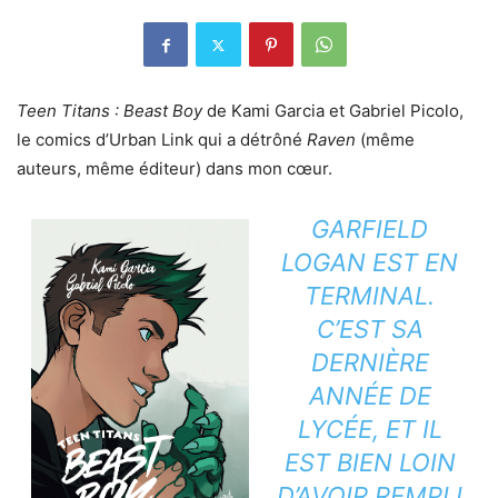
Teen Titans : Beast Boy
de Kami Garcia et Gabriel Picolo,
le comics d’Urban Link qui a détrôné
Raven
(même
auteurs, même éditeur) dans mon cœur.
GARFIELD
LOGAN EST EN
TERMINAL.
C’EST SA
DERNIÈRE
ANNÉE DE
LYCÉE, ET IL
EST BIEN LOIN
D’AVOIR REMPLI