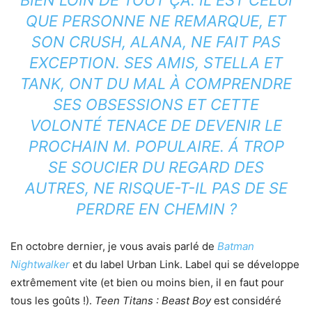
BIEN LOIN DE TOUT ÇA. IL EST CELUI
QUE PERSONNE NE REMARQUE, ET
SON CRUSH, ALANA, NE FAIT PAS
EXCEPTION. SES AMIS, STELLA ET
TANK, ONT DU MAL À COMPRENDRE
SES OBSESSIONS ET CETTE
VOLONTÉ TENACE DE DEVENIR LE
PROCHAIN M. POPULAIRE. Á TROP
SE SOUCIER DU REGARD DES
AUTRES, NE RISQUE-T-IL PAS DE SE
PERDRE EN CHEMIN ?
En octobre dernier, je vous avais parlé de
Batman
Nightwalker
et du label Urban Link. Label qui se développe
extrêmement vite (et bien ou moins bien, il en faut pour
tous les goûts !).
Teen Titans : Beast Boy
est considéré