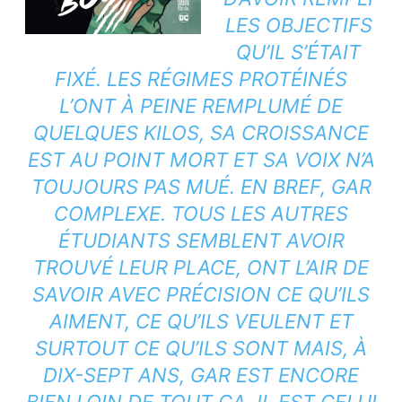
LES OBJECTIFS
QU’IL S’ÉTAIT
FIXÉ. LES RÉGIMES PROTÉINÉS
L’ONT À PEINE REMPLUMÉ DE
QUELQUES KILOS, SA CROISSANCE
EST AU POINT MORT ET SA VOIX N’A
TOUJOURS PAS MUÉ. EN BREF, GAR
COMPLEXE. TOUS LES AUTRES
ÉTUDIANTS SEMBLENT AVOIR
TROUVÉ LEUR PLACE, ONT L’AIR DE
SAVOIR AVEC PRÉCISION CE QU’ILS
AIMENT, CE QU’ILS VEULENT ET
SURTOUT CE QU’ILS SONT MAIS, À
DIX-SEPT ANS, GAR EST ENCORE