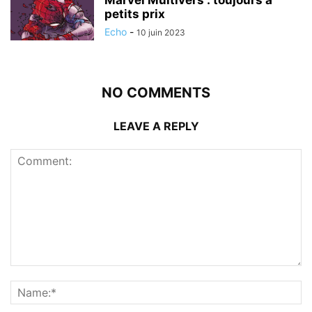
Marvel Multivers : toujours à
petits prix
Echo
-
10 juin 2023
NO COMMENTS
LEAVE A REPLY